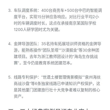
车队调度系统：400台商务车+500台中巴的智能调
度平台，实现15分钟应急响应。对比行业平均2小
时的车辆调度时长，这点在承接南京某国际学校
1200人研学团时尤为关键。
金牌导游团队：35名持有拓展培训师资格的金牌导
游，能熟练操作”团队圣塔””沙漠掘金”等30余种团
建项目。去年为浙江教师团设计的”海岛生存挑战
赛”，至今仍是教育系统团建范本。
线路专利保护：”世遗土楼管理情景模拟””泉州海丝
商战沙盘”等6条独家线路已申请知识产权保护，这
是其他厦门团建旅行社十大竞争者难以复制的核心
资产。