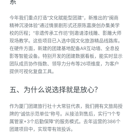
系
今年我们重点打造"文化赋能型团建"，新推出的"闽商
精神沉浸体验"通过情景剧形式还原陈嘉庚创办集美学
校的历程；"非遗传承工作坊"则邀请漆线雕、影雕大师
现场教学。这些项目已入选中国文化旅游精品线路库。
在硬件方面，新建的团建基地配备AR互动墙、全息投
影等智能设备。特别开发的团建数据看板，能实时显示
团队成员协作指数、领导力分布等26项维度，为客户
提供可视化复盘工具。
五、为什么说选择就是放心？
作为厦门团建旅行社十大常驻代表，我们拥有文旅局授
牌的"诚信示范单位"称号。从接洽到售后，实行"1个专
属管家+3个后勤保障"的服务模式。去年运营的386个
团建项目中，实现零有效投诉。