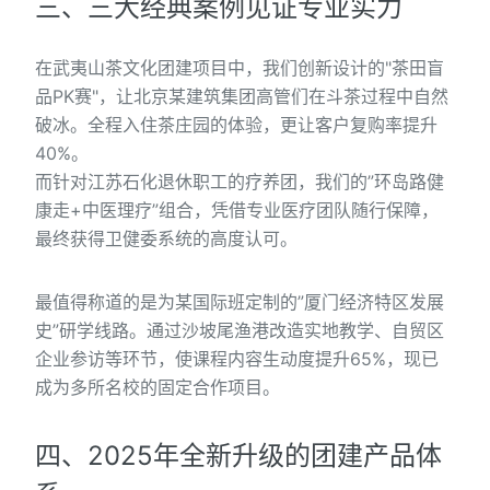
三、三大经典案例见证专业实力
在武夷山茶文化团建项目中，我们创新设计的"茶田盲
品PK赛"，让北京某建筑集团高管们在斗茶过程中自然
破冰。全程入住茶庄园的体验，更让客户复购率提升
40%。
而针对江苏石化退休职工的疗养团，我们的”环岛路健
康走+中医理疗”组合，凭借专业医疗团队随行保障，
最终获得卫健委系统的高度认可。
最值得称道的是为某国际班定制的”厦门经济特区发展
史”研学线路。通过沙坡尾渔港改造实地教学、自贸区
企业参访等环节，使课程内容生动度提升65%，现已
成为多所名校的固定合作项目。
四、2025年全新升级的团建产品体