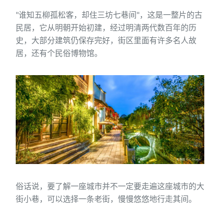
"谁知五柳孤松客，却住三坊七巷间"，这是一整片的古
民居，它从明朝开始初建，经过明清两代数百年的历
史，大部分建筑仍保存完好，街区里面有许多名人故
居，还有个民俗博物馆。
俗话说，要了解一座城市并不一定要走遍这座城市的大
街小巷，可以选择一条老街，慢慢悠悠地行走其间。