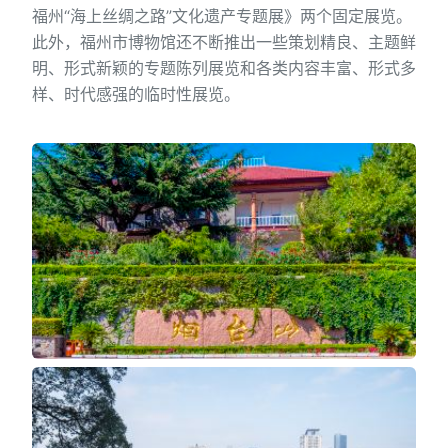
福州“海上丝绸之路”文化遗产专题展》两个固定展览。
此外，福州市博物馆还不断推出一些策划精良、主题鲜
明、形式新颖的专题陈列展览和各类内容丰富、形式多
样、时代感强的临时性展览。