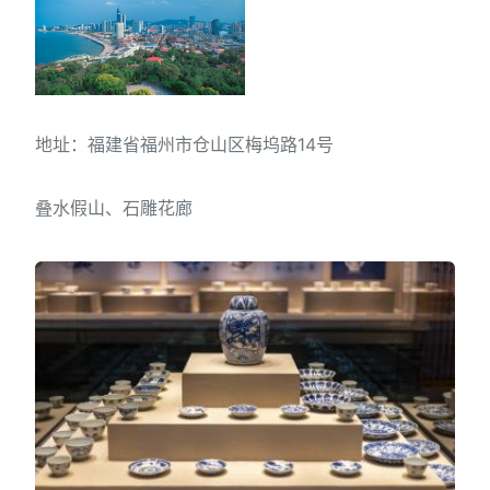
地址：福建省福州市仓山区梅坞路14号
叠水假山、石雕花廊