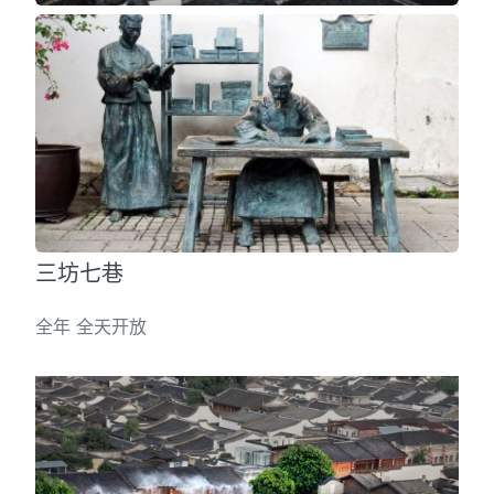
三坊七巷
全年 全天开放