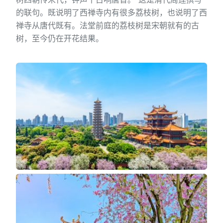
的联句。既说明了西禅寺内有很多荔枝树，也说明了西
禅寺从唐代既有。法堂前庭的荔枝树是宋朝就有的古
树，至今仍在开花结果。