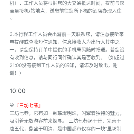
机），工作人员将根据您的大交通抵达时间，提前与您
商量接机/站地点，送您前往您所下榻的酒店办理入住
~
3.本行程工作人员会出游前一天联系您，请注意接听来
电提醒或查收短信通知，信息接收人为出行人其中之
一，请您保持订单中提供的手机号码随时畅通。若您没
有收到信息，请与同行同伴确认其是否收到。（如超过
21:00没有接到工作人员的通知，请您及时致电，谢
谢！）
10:00
💙
『三坊七巷』
三坊七巷，它宛如一颗璀璨明珠，闪耀着独特的魅力，
吸引着无数游客前来探寻。 三坊七巷起于晋，完善于
唐五代，鼎盛于明清，是中国都市仅存的一块“里坊制