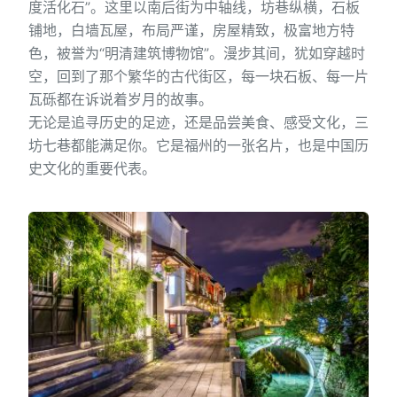
度活化石”。这里以南后街为中轴线，坊巷纵横，石板
铺地，白墙瓦屋，布局严谨，房屋精致，极富地方特
色，被誉为“明清建筑博物馆”。漫步其间，犹如穿越时
空，回到了那个繁华的古代街区，每一块石板、每一片
瓦砾都在诉说着岁月的故事。
无论是追寻历史的足迹，还是品尝美食、感受文化，三
坊七巷都能满足你。它是福州的一张名片，也是中国历
史文化的重要代表。