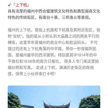
🌠
『上下杭』
具有浓厚的福州中西合璧建筑文化特色和典型闽商文化
特色的传统街区，有南台十景、三桥渔火等景观。
福州的上下杭，是指上杭路和下杭路及其附近街区，俗
称“双杭”。指的是从小桥头到大庙路之间的两条平行的
横街，这里早年是福州的商业中心和航运码头。 不可
错过的还有上下杭角落的中平路，带你一秒穿越到民
国，是福州最早的西洋建筑。特别是其中1914年的中
平旅社和1938年的南方日报社， 很多人专门来这里拍
婚纱照和写真。 走进上下杭，满满历史街区的既视
感，快带上小伙伴来打卡吧！